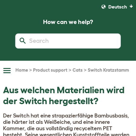
Deutsch
How can we help?
>
>
>
Home
Product support
Cats
Switch Kratzstamm
Toggle
Navigation
Aus welchen Materialien wird
der Switch hergestellt?
Der Switch hat eine strapazierfähige Bambusbasis,
die härter ist als Weißeiche, und eine innere
Kammer, die aus vollständig recyceltem PET
besteht. Seine wesentlichen Kunststoffteile werden