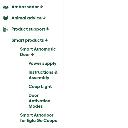
Ambassador
Animal advice
Product support
Smart products
Smart Automatic
Door
Power supply
Instructions &
Assembly
Coop Light
Door
Activation
Modes
Smart Autodoor
for Eglu Go Coops