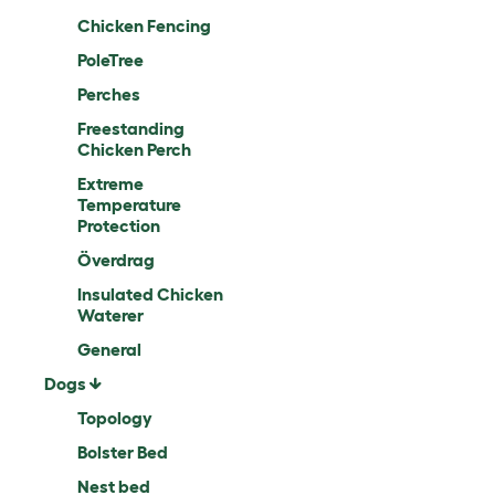
Chicken Fencing
PoleTree
Perches
Freestanding
Chicken Perch
Extreme
Temperature
Protection
Överdrag
Insulated Chicken
Waterer
General
Dogs
Topology
Bolster Bed
Nest bed