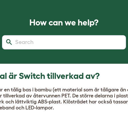
How can we help?
al är Switch tillverkad av?
r en tålig bas i bambu (ett material som är tåligare än 
tillverkad av återvunnen PET. De större delarna i plast
ark och lättviktig ABS-plast. Klösträdet har också tassar 
rreband och LED-lampor.