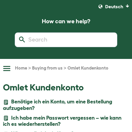
Deutsch
How can we help?
>
>
Home
Buying from us
Omlet Kundenkonto
Toggle
Navigation
Omlet Kundenkonto
Benötige ich ein Konto, um eine Bestellung
aufzugeben?
Ich habe mein Passwort vergessen – wie kann
ich es wiederherstellen?