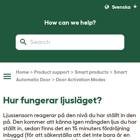
Svenska
How can we help?
>
>
>
Home
Product support
Smart products
Smart
Toggle
>
Automatic Door
Door Activation Modes
Navigation
Hur fungerar ljusläget?
Ljussensorn reagerar på den nivå du har ställt in den
på. Den kommer att känna igen mängden ljus du har
ställt in, sedan finns det en 15 minuters fördröjning
inbyggd (för att säkerställa att det inte bara är en