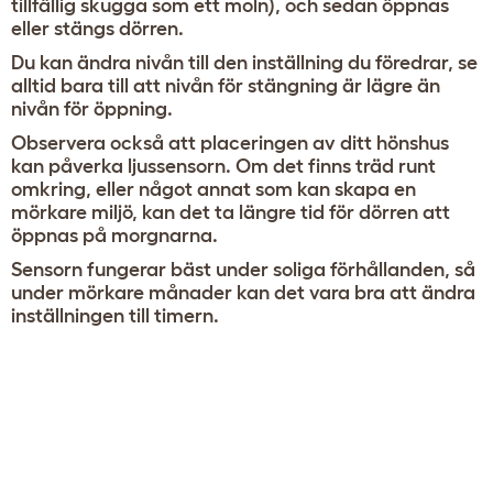
tillfällig skugga som ett moln), och sedan öppnas
eller stängs dörren.
Du kan ändra nivån till den inställning du föredrar, se
alltid bara till att nivån för stängning är lägre än
nivån för öppning.
Observera också att placeringen av ditt hönshus
kan påverka ljussensorn. Om det finns träd runt
omkring, eller något annat som kan skapa en
mörkare miljö, kan det ta längre tid för dörren att
öppnas på morgnarna.
Sensorn fungerar bäst under soliga förhållanden, så
under mörkare månader kan det vara bra att ändra
inställningen till timern.