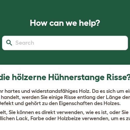
How can we help?
ie hölzerne Hühnerstange Risse
ehr hartes und widerstandsfähiges Holz. Da es sich um ei
 handelt, werden Sie einige Risse entlang der Länge de
n Defekt und gehört zu den Eigenschaften des Holzes.
, Sie können es direkt verwenden, wie es ist, oder Sie
dlichen Lack, Farbe oder Holzbeize verwenden, um es z