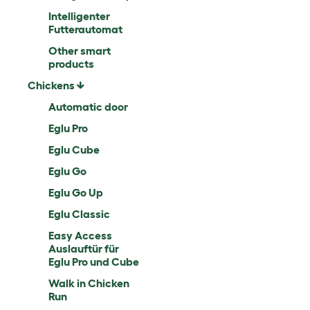
Intelligenter
Futterautomat
Other smart
products
Chickens
Automatic door
Eglu Pro
Eglu Cube
Eglu Go
Eglu Go Up
Eglu Classic
Easy Access
Auslauftür für
Eglu Pro und Cube
Walk in Chicken
Run