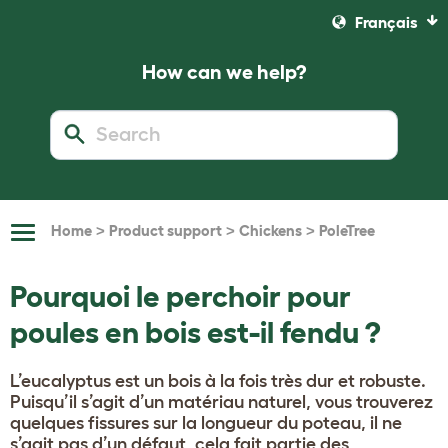
Français
How can we help?
>
>
>
Home
Product support
Chickens
PoleTree
Toggle
Navigation
Pourquoi le perchoir pour
poules en bois est-il fendu ?
L’eucalyptus est un bois à la fois très dur et robuste.
Puisqu’il s’agit d’un matériau naturel, vous trouverez
quelques fissures sur la longueur du poteau, il ne
s’agit pas d’un défaut, cela fait partie des