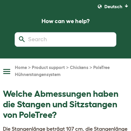
Deutsch
How can we help?
>
>
>
Home
Product support
Chickens
PoleTree
Toggle
Hühnerstangensystem
Navigation
Welche Abmessungen haben
die Stangen und Sitzstangen
von PoleTree?
Die Stangenlänge beträgt 107 cm, die Stangenlänge