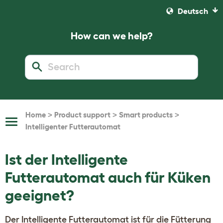
Deutsch
How can we help?
>
>
>
Home
Product support
Smart products
Toggle
Intelligenter Futterautomat
Navigation
Ist der Intelligente
Futterautomat auch für Küken
geeignet?
Der Intelligente Futterautomat ist für die Fütterung