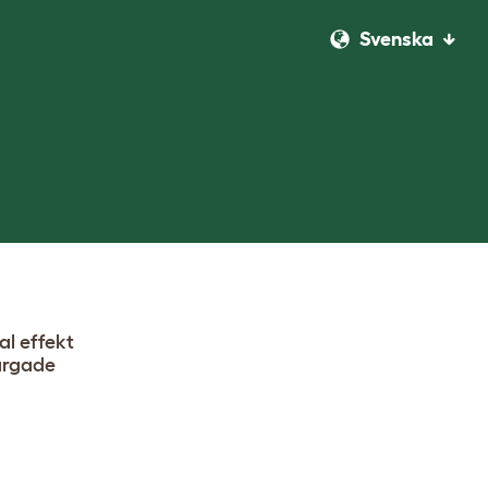
Svenska
al effekt
ärgade