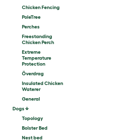
Chicken Fencing
PoleTree
Perches
Freestanding
Chicken Perch
Extreme
Temperature
Protection
Överdrag
Insulated Chicken
Waterer
General
Dogs
Topology
Bolster Bed
Nest bed