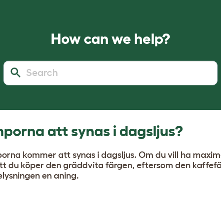
How can we help?
orna att synas i dagsljus?
orna kommer att synas i dagsljus. Om du vill ha maxim
t du köper den gräddvita färgen, eftersom den kaffef
lysningen en aning.