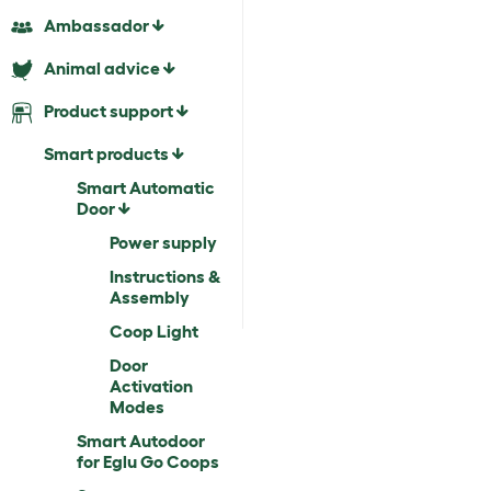
Ambassador
Animal advice
Product support
Smart products
Smart Automatic
Door
Power supply
Instructions &
Assembly
Coop Light
Door
Activation
Modes
Smart Autodoor
for Eglu Go Coops