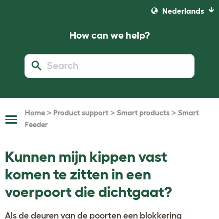
Nederlands
How can we help?
>
>
>
Home
Product support
Smart products
Smart
Toggle
Feeder
Navigation
Kunnen mijn kippen vast
komen te zitten in een
voerpoort die dichtgaat?
Als de deuren van de poorten een blokkering