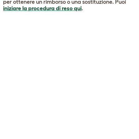
per ottenere un rimborso o una sostituzione. Puoi
iniziare la procedura di reso qui
.