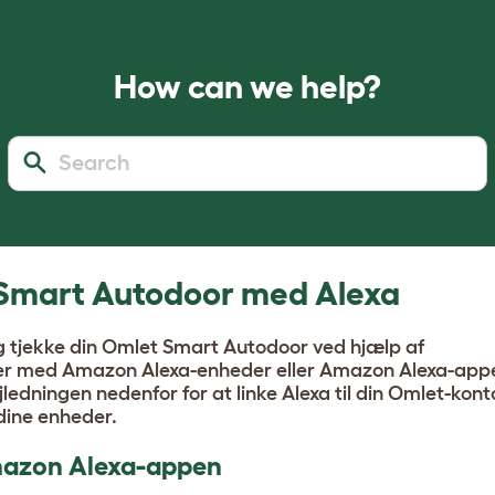
How can we help?
 Smart Autodoor med Alexa
og tjekke din Omlet Smart Autodoor ved hjælp af
med Amazon Alexa-enheder eller Amazon Alexa-appe
ledningen nedenfor for at linke Alexa til din Omlet-konto
dine enheder.
mazon Alexa-appen