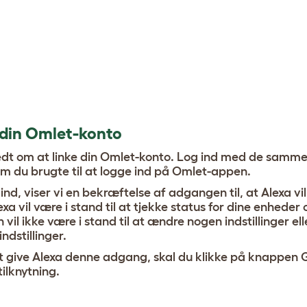
t din Omlet-konto
bedt om at linke din Omlet-konto. Log ind med de samm
m du brugte til at logge ind på Omlet-appen.
ind, viser vi en bekræftelse af adgangen til, at Alexa vil
exa vil være i stand til at tjekke status for dine enheder 
vil ikke være i stand til at ændre nogen indstillinger ell
ndstillinger.
 at give Alexa denne adgang, skal du klikke på knappen
tilknytning.