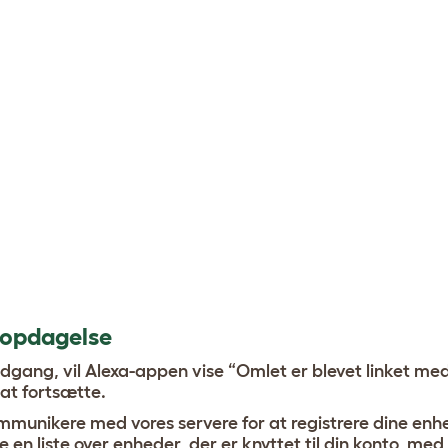
sopdagelse
adgang, vil Alexa-appen vise “Omlet er blevet linket me
at fortsætte.
ommunikere med vores servere for at registrere dine enh
se en liste over enheder, der er knyttet til din konto, me