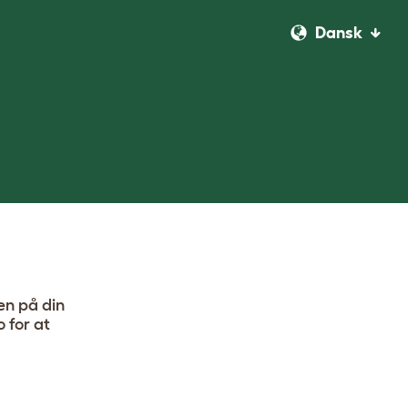
Dansk
n på din
 for at