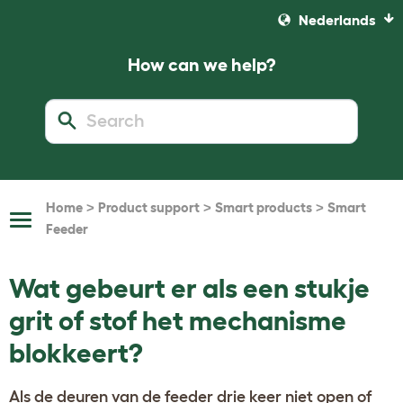
Nederlands
How can we help?
>
>
>
Home
Product support
Smart products
Smart
Toggle
Feeder
Navigation
Wat gebeurt er als een stukje
grit of stof het mechanisme
blokkeert?
Als de deuren van de feeder drie keer niet open of