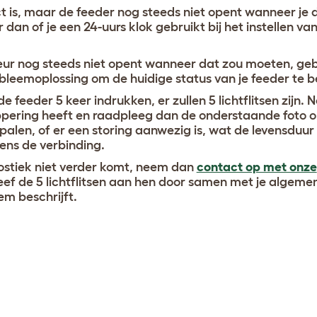
ect is, maar de feeder nog steeds niet opent wanneer je 
 dan of je een 24-uurs klok gebruikt bij het instellen va
 deur nog steeds niet opent wanneer dat zou moeten, ge
bleemoplossing om de huidige status van je feeder te b
 feeder 5 keer indrukken, er zullen 5 lichtflitsen zijn. 
ippering heeft en raadpleeg dan de onderstaande foto 
alen, of er een storing aanwezig is, wat de levensduur
gens de verbinding.
nostiek niet verder komt, neem dan
contact op met onze
ef de 5 lichtflitsen aan hen door samen met je algeme
em beschrijft.