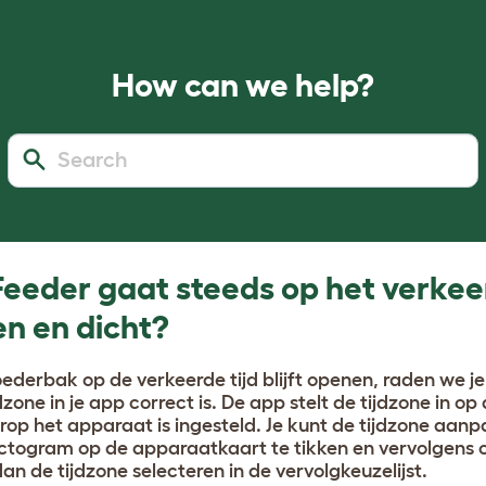
How can we help?
Feeder gaat steeds op het verke
n en dicht?
voederbak op de verkeerde tijd blijft openen, raden we j
dzone in je app correct is. De app stelt de tijdzone in op
op het apparaat is ingesteld. Je kunt de tijdzone aan
pictogram op de apparaatkaart te tikken en vervolgens 
dan de tijdzone selecteren in de vervolgkeuzelijst.