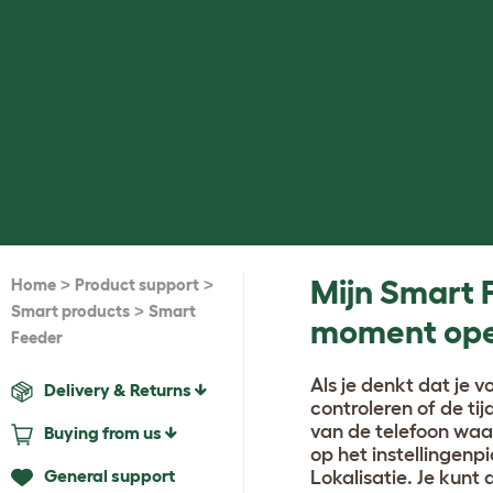
>
>
Mijn Smart 
Home
Product support
>
Smart products
Smart
moment ope
Feeder
Als je denkt dat je 
Delivery & Returns
controleren of de tij
van de telefoon waar
Buying from us
op het instellingen
General support
Lokalisatie. Je kunt 