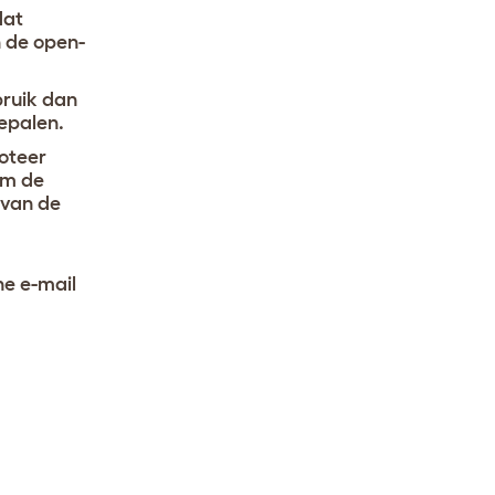
dat
n de open-
bruik dan
epalen.
Noteer
om de
 van de
ne e-mail