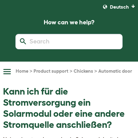
Deutsch
How can we help?
>
>
>
Home
Product support
Chickens
Automatic door
Toggle
Navigation
Kann ich für die
Stromversorgung ein
Solarmodul oder eine andere
Stromquelle anschließen?